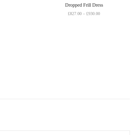
Dropped Frill Dress
£
827.00
–
£
930.00