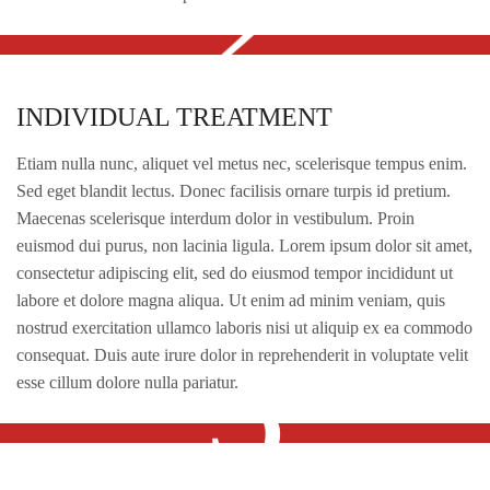
2
INDIVIDUAL TREATMENT
INDIVIDUAL TREATMENT
Etiam nulla nunc, aliquet vel metus nec, scelerisque tempus enim.
Sed eget blandit lectus. Donec facilisis ornare turpis id pretium.
Maecenas scelerisque interdum dolor in vestibulum. Proin
euismod dui purus, non lacinia ligula. Lorem ipsum dolor sit amet,
consectetur adipiscing elit, sed do eiusmod tempor incididunt ut
labore et dolore magna aliqua. Ut enim ad minim veniam, quis
3
nostrud exercitation ullamco laboris nisi ut aliquip ex ea commodo
consequat. Duis aute irure dolor in reprehenderit in voluptate velit
esse cillum dolore nulla pariatur.